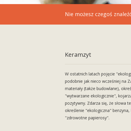
Nie możesz czegoś znaleźć
Blindtext
Keramzyt
W ostatnich latach pojęcie "ekologi
podobnie jak nieco wcześniej na Z
materiały (także budowlane), okreś
"wytwarzane ekologicznie", kojar
pozytywny. Zdarza się, że słowa t
określenie "ekologiczna" benzyna, 
"zdrowotne papierosy".