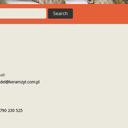
ail:
del@keramzyt.com.pl
. 790 230 525