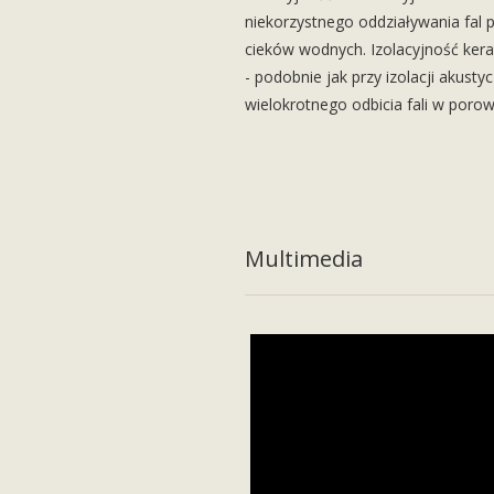
niekorzystnego oddziaływania fal
cieków wodnych. Izolacyjność ke
- podobnie jak przy izolacji akusty
wielokrotnego odbicia fali w porow
Multimedia