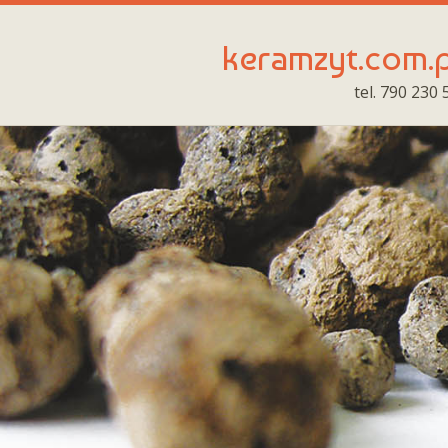
keramzyt.com.
tel. 790 230 