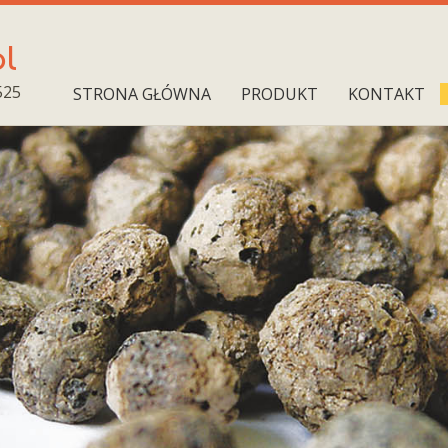
pl
525
STRONA GŁÓWNA
PRODUKT
KONTAKT