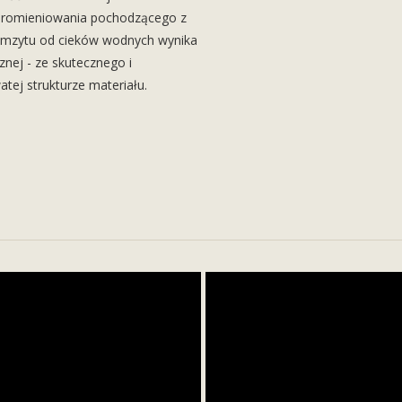
 promieniowania pochodzącego z
ramzytu od cieków wodnych wynika
cznej - ze skutecznego i
atej strukturze materiału.