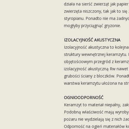
działa na sierść zwierząt jak papier
zwierzęta niszczony, tak jak to się
styropianu. Ponadto nie ma żadny
mogłyby przyciągnąć gryzonie.
IZOLACYJNOŚĆ AKUSTYCZNA
Izolacyjność akustyczna to kolejn
struktury wewnętrznej keramzytu.
objętościowym przegród z keramzy
izolacyjność akustyczną Rw nawet
grubości ściany z bloczków. Ponad
warstwa keramzytu ułożona na stro
OGNIOODPORNOŚĆ
Keramzyt to materiał niepalny, zak
Podobną właściwość mają wyroby 
pożaru nie wydzielają się z nich ż
Odporność na ogień materiałów k